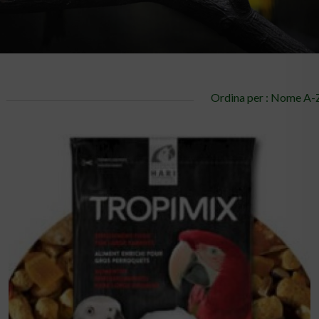
Ordina per : Nome A