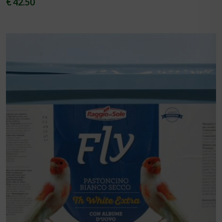
€ 42.50