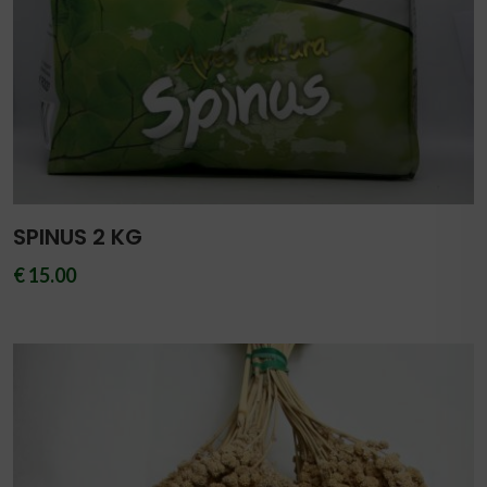
SPINUS 2 KG
€ 15.00