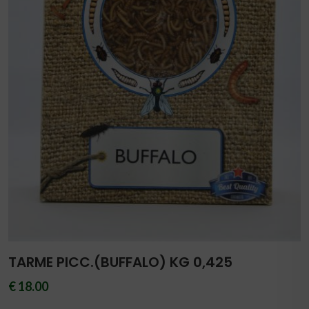
TARME PICC.(BUFFALO) KG 0,425
€ 18.00