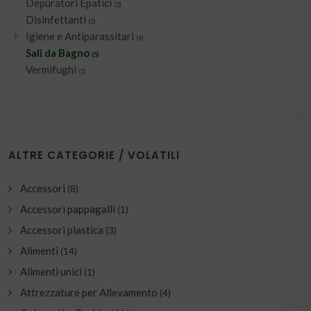
Depuratori Epatici
(3)
Disinfettanti
(5)
Igiene e Antiparassitari
(4)
Sali da Bagno
(5)
Vermifughi
(1)
ALTRE CATEGORIE / VOLATILI
Accessori
(8)
Accessori pappagalli
(1)
Accessori plastica
(3)
Alimenti
(14)
Alimenti unici
(1)
Attrezzature per Allevamento
(4)