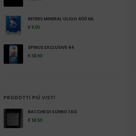
BEYERS MINERAL OLIGO 400 ML
€ 9.50
SPINUS EXCLUSIVE 44
€ 58.50
PRODOTTI PIÙ VISTI
BACCHE DI SORBO 1 KG
€ 18.50