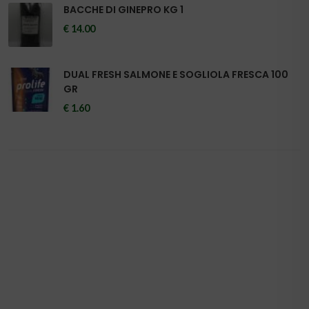
BACCHE DI GINEPRO KG 1
€ 14.00
DUAL FRESH SALMONE E SOGLIOLA FRESCA 100
GR
€ 1.60