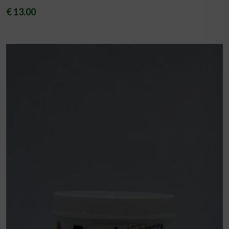
€ 13.00