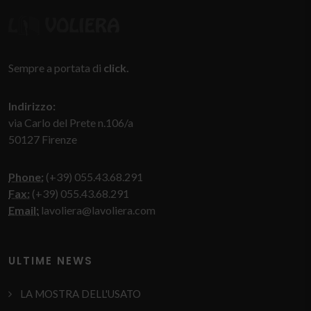
Sempre a portata di
click.
Indirizzo:
via Carlo del Prete n.106/a
50127 Firenze
Phone:
(+39) 055.43.68.291
Fax:
(+39) 055.43.68.291
Email:
lavoliera@lavoliera.com
ULTIME NEWS
LA MOSTRA DELL'USATO