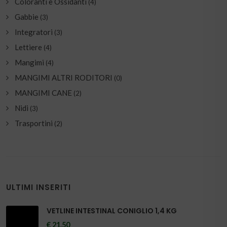
Coloranti e Ossidanti
(4)
Gabbie
(3)
Integratori
(3)
Lettiere
(4)
Mangimi
(4)
MANGIMI ALTRI RODITORI
(0)
MANGIMI CANE
(2)
Nidi
(3)
Trasportini
(2)
ULTIMI INSERITI
VETLINE INTESTINAL CONIGLIO 1,4 KG
€ 21.50