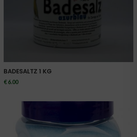
BADESALTZ 1 KG
€ 6.00