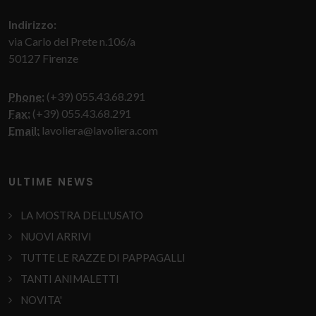
Indirizzo:
via Carlo del Prete n.106/a
50127 Firenze
Phone:
(+39) 055.43.68.291
Fax:
(+39) 055.43.68.291
Email:
lavoliera@lavoliera.com
ULTIME NEWS
LA MOSTRA DELL'USATO
NUOVI ARRIVI
TUTTE LE RAZZE DI PAPPAGALLI
TANTI ANIMALETTI
NOVITA'