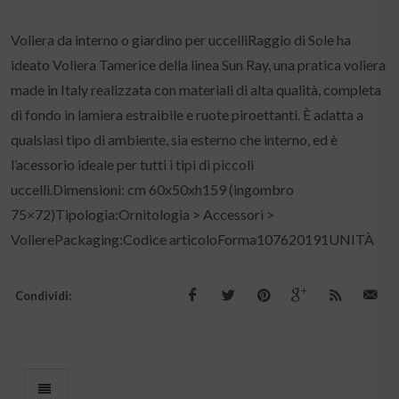
Voliera da interno o giardino per uccelliRaggio di Sole ha
ideato Voliera Tamerice della linea Sun Ray, una pratica voliera
made in Italy realizzata con materiali di alta qualità, completa
di fondo in lamiera estraibile e ruote piroettanti. È adatta a
qualsiasi tipo di ambiente, sia esterno che interno, ed è
l’acessorio ideale per tutti i tipi di piccoli
uccelli.Dimensioni: cm 60x50xh159 (ingombro
75×72)Tipologia:Ornitologia > Accessori >
VolierePackaging:Codice articoloForma107620191UNITÀ
Condividi: