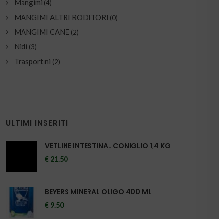
Mangimi
(4)
MANGIMI ALTRI RODITORI
(0)
MANGIMI CANE
(2)
Nidi
(3)
Trasportini
(2)
ULTIMI INSERITI
VETLINE INTESTINAL CONIGLIO 1,4 KG
€ 21.50
BEYERS MINERAL OLIGO 400 ML
€ 9.50