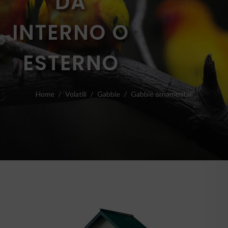
DA
INTERNO O
ESTERNO
Home
Volatili
Gabbie
Gabbie ornamentali