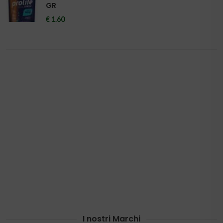
GR
€ 1.60
I nostri Marchi