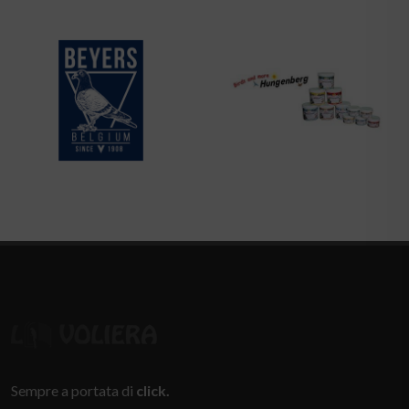
Sempre a portata di
click.