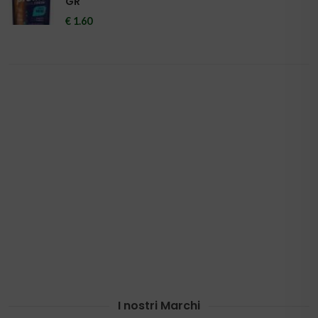
GR
€ 1.60
I nostri Marchi