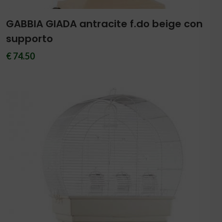
GABBIA GIADA antracite f.do beige con
supporto
€ 74.50