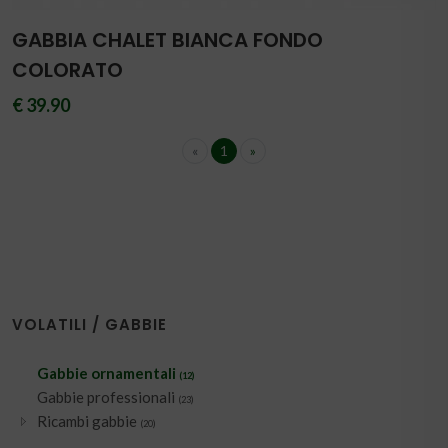
GABBIA CHALET BIANCA FONDO
COLORATO
€ 39.90
«
1
»
VOLATILI / GABBIE
Gabbie ornamentali
(12)
Gabbie professionali
(23)
Ricambi gabbie
(20)