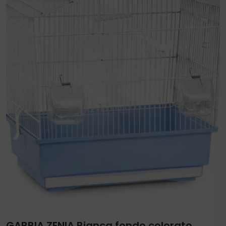
GABBIA ZENIA Bianca fondo colorato