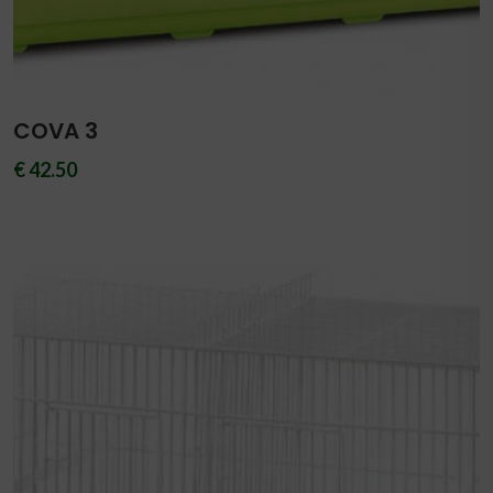
COVA 3
€ 42.50