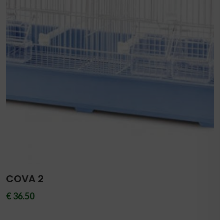
COVA 2
€ 36.50