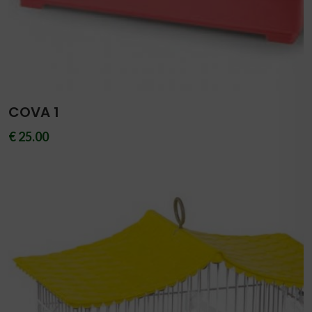
COVA 1
€ 25.00