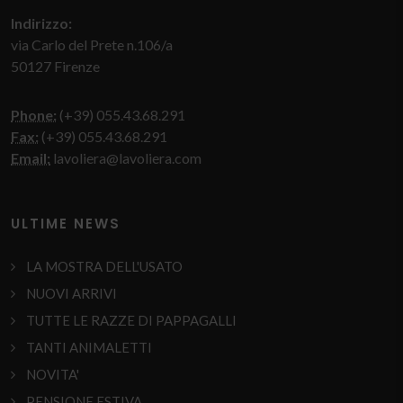
Indirizzo:
via Carlo del Prete n.106/a
50127 Firenze
Phone:
(+39) 055.43.68.291
Fax:
(+39) 055.43.68.291
Email:
lavoliera@lavoliera.com
ULTIME NEWS
LA MOSTRA DELL'USATO
NUOVI ARRIVI
TUTTE LE RAZZE DI PAPPAGALLI
TANTI ANIMALETTI
NOVITA'
PENSIONE ESTIVA