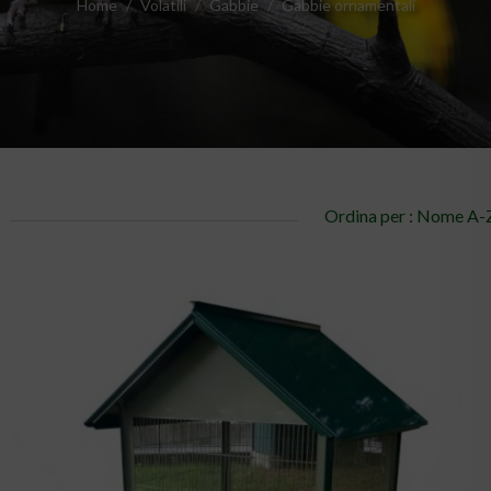
Home
Volatili
Gabbie
Gabbie ornamentali
Ordina per : Nome A