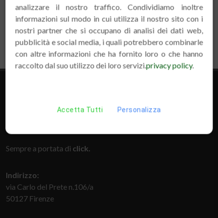
analizzare il nostro traffico. Condividiamo inoltre
informazioni sul modo in cui utilizza il nostro sito con i
nostri partner che si occupano di analisi dei dati web,
pubblicità e social media, i quali potrebbero combinarle
con altre informazioni che ha fornito loro o che hanno
raccolto dal suo utilizzo dei loro servizi.
privacy policy
.
Accetta Tutti
Personalizza
Sempre a portata di
click.
Indirizzo:
via Carlo del Prete n.106/a
50127 Firenze