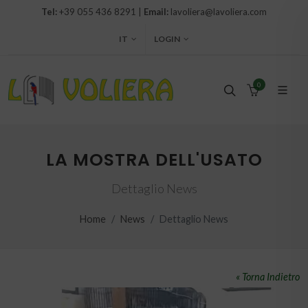
Tel:
+39 055 436 8291 |
Email:
lavoliera@lavoliera.com
IT
LOGIN
0
LA MOSTRA DELL'USATO
Dettaglio News
Home
News
Dettaglio News
« Torna Indietro