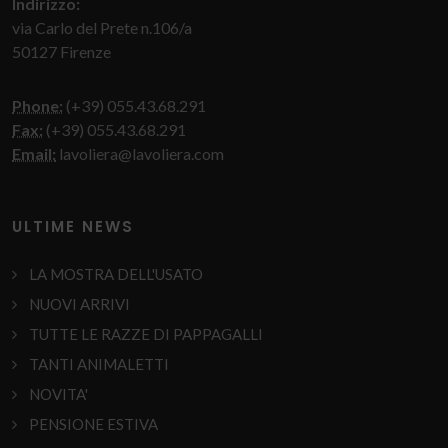
Indirizzo:
via Carlo del Prete n.106/a
50127 Firenze
Phone:
(+39) 055.43.68.291
Fax:
(+39) 055.43.68.291
Email:
lavoliera@lavoliera.com
ULTIME NEWS
LA MOSTRA DELL'USATO
NUOVI ARRIVI
TUTTE LE RAZZE DI PAPPAGALLI
TANTI ANIMALETTI
NOVITA'
PENSIONE ESTIVA