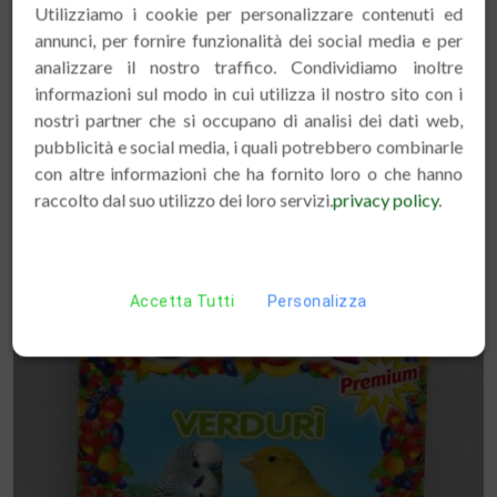
Utilizziamo i cookie per personalizzare contenuti ed
annunci, per fornire funzionalità dei social media e per
analizzare il nostro traffico. Condividiamo inoltre
PASTONE GRANDI PAPP 1 KG DELI NATURE
informazioni sul modo in cui utilizza il nostro sito con i
€ 7.50
nostri partner che si occupano di analisi dei dati web,
pubblicità e social media, i quali potrebbero combinarle
con altre informazioni che ha fornito loro o che hanno
raccolto dal suo utilizzo dei loro servizi.
privacy policy
.
Accetta Tutti
Personalizza