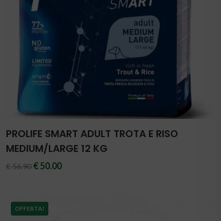
PROLIFE SMART ADULT TROTA E RISO
MEDIUM/LARGE 12 KG
€ 50.00
€ 56.90
OFFERTA!