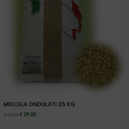
MISCELA ONDULATI 25 KG
€ 29.00
€ 40.50