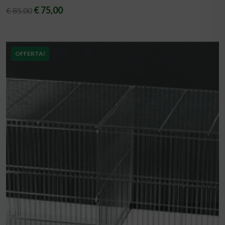
€ 75,00
€ 85.00
OFFERTA!