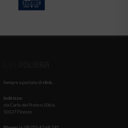
Sempre a portata di
click.
Indirizzo:
via Carlo del Prete n.106/a
50127 Firenze
Phone:
(+39) 055.43.68.291