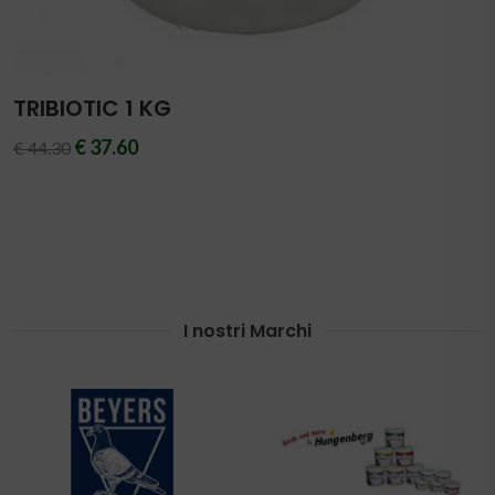
TRIBIOTIC 1 KG
€ 37.60
€ 44.30
I nostri Marchi