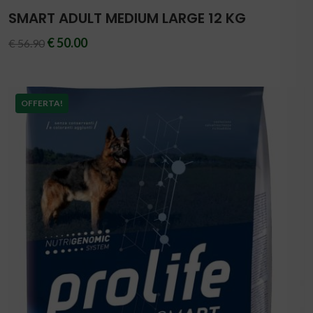
SMART ADULT MEDIUM LARGE 12 KG
€ 50.00
€ 56.90
OFFERTA!