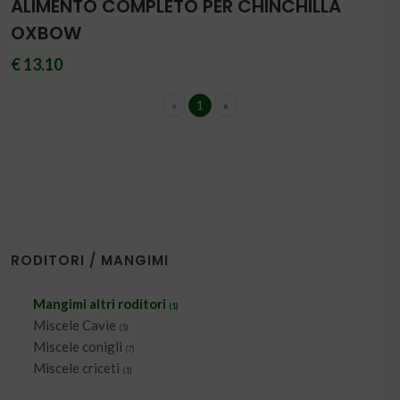
ALIMENTO COMPLETO PER CHINCHILLA
OXBOW
€ 13.10
«
1
»
RODITORI / MANGIMI
Mangimi altri roditori
(1)
Miscele Cavie
(5)
Miscele conigli
(7)
Miscele criceti
(1)