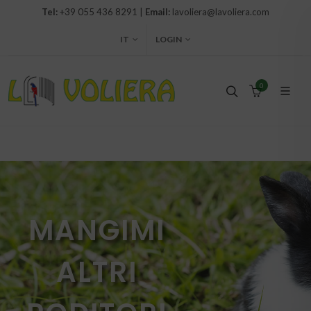
Tel:
+39 055 436 8291 |
Email:
lavoliera@lavoliera.com
IT
LOGIN
0
MANGIMI
ALTRI