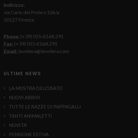
Indirizzo:
via Carlo del Prete n.106/a
50127 Firenze
Phone:
(+39) 055.43.68.291
Fax:
(+39) 055.43.68.291
Email:
lavoliera@lavoliera.com
ULTIME NEWS
LA MOSTRA DELL'USATO
NUOVI ARRIVI
TUTTE LE RAZZE DI PAPPAGALLI
TANTI ANIMALETTI
NOVITA'
PENSIONE ESTIVA