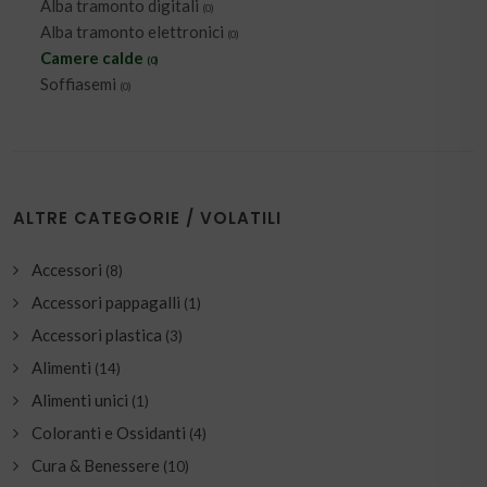
Alba tramonto digitali
(0)
Alba tramonto elettronici
(0)
Camere calde
(0)
Soffiasemi
(0)
ALTRE CATEGORIE / VOLATILI
Accessori
(8)
Accessori pappagalli
(1)
Accessori plastica
(3)
Alimenti
(14)
Alimenti unici
(1)
Coloranti e Ossidanti
(4)
Cura & Benessere
(10)