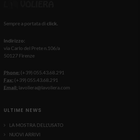
Sempre a portata di
click.
Indirizzo:
via Carlo del Prete n.106/a
50127 Firenze
Phone:
(+39) 055.43.68.291
Fax:
(+39) 055.43.68.291
Email:
lavoliera@lavoliera.com
ULTIME NEWS
LA MOSTRA DELL'USATO
NUOVI ARRIVI