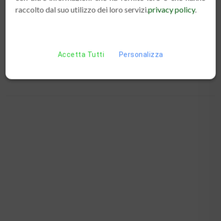
raccolto dal suo utilizzo dei loro servizi.
privacy policy
.
€ 14.00
DUAL FRESH SALMONE E SOGLIOLA FRESCA 100
GR
Accetta Tutti
Personalizza
€ 1.60