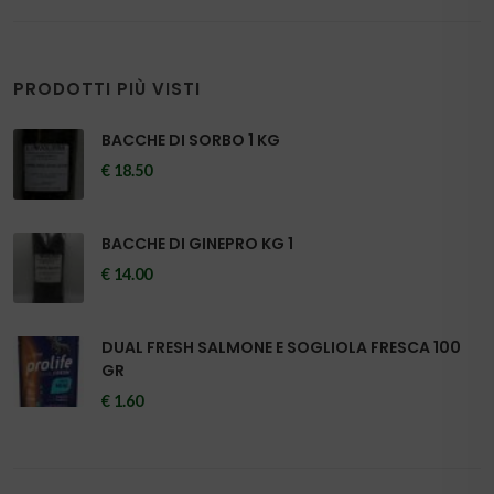
I nostri Marchi