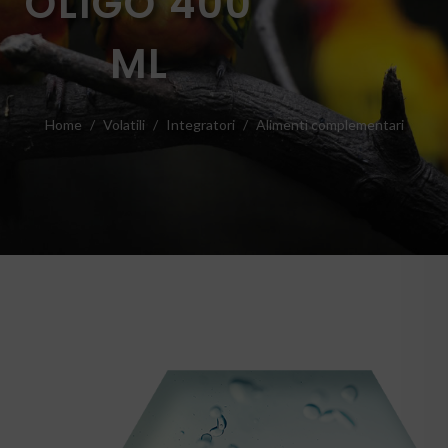
OLIGO 400
ML
Home
Volatili
Integratori
Alimenti complementari