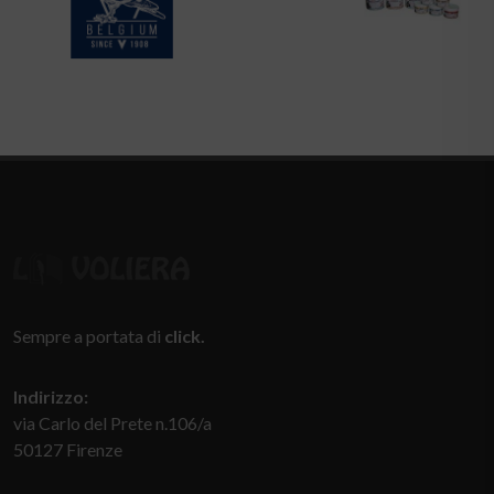
ULTIME NEWS
LA MOSTRA DELL'USATO
NUOVI ARRIVI
TUTTE LE RAZZE DI PAPPAGALLI
TANTI ANIMALETTI
NOVITA'
PENSIONE ESTIVA
APERTURA STRAORDINARIA PASQUETTA
DALL'ALLEVAMENTO CANARINI
Iscriviti
alla nostra newsletter per restare sempre
aggiornato e ricevere i nostri cataloghi