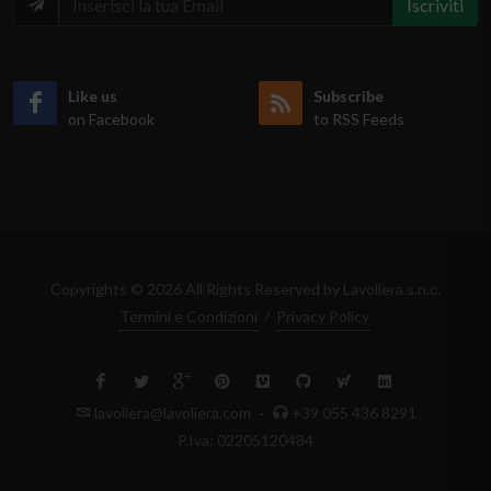
Iscriviti
Like us
Subscribe
on Facebook
to RSS Feeds
Copyrights © 2026 All Rights Reserved by Lavoliera s.n.c.
Termini e Condizioni
/
Privacy Policy
lavoliera@lavoliera.com
·
+39 055 436 8291
P.Iva: 02205120484