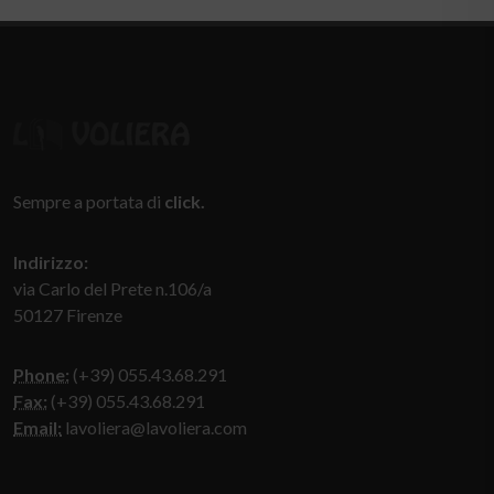
Sempre a portata di
click.
Indirizzo:
via Carlo del Prete n.106/a
50127 Firenze
Phone:
(+39) 055.43.68.291
Fax:
(+39) 055.43.68.291
Email:
lavoliera@lavoliera.com