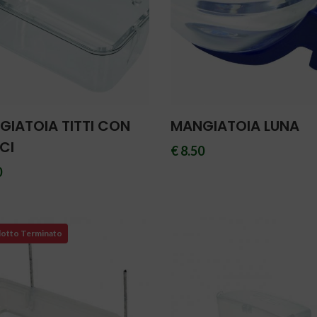
GIATOIA TITTI CON
MANGIATOIA LUNA
CI
€ 8.50
0
otto Terminato