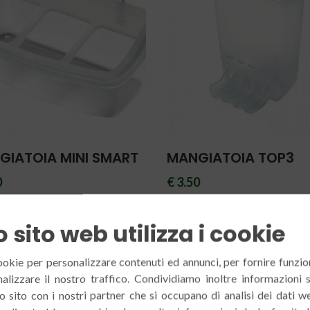
GIATOIA MINI SMART
MANGIATOIA TOP3
0
€ 3.50
 sito web utilizza i cookie
ookie per personalizzare contenuti ed annunci, per fornire funzion
alizzare il nostro traffico. Condividiamo inoltre informazioni 
tro sito con i nostri partner che si occupano di analisi dei dati w