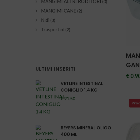
MANGIMI ALTRI RODITORI
(0)
MANGIMI CANE
(2)
Nidi
(3)
Trasportini
(2)
MAN
GAN
ULTIMI INSERITI
€ 0.9
VETLINE INTESTINAL
CONIGLIO 1,4 KG
€ 21.50
Prod
BEYERS MINERAL OLIGO
400 ML