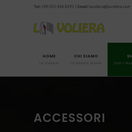
Tel:
+39 055 436 8291 |
Email:
lavoliera@lavoliera.com
HOME
CHI SIAMO
S
La Voliera
La Nostra Storia
Tutti I No
ACCESSORI