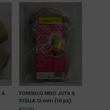
 A
FONDELLO NIDO JUTA A
STELLA 12 mm (10 pz)
€ 12.50