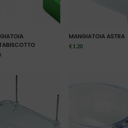
GIATOIA
MANGIATOIA ASTRA
TABISCOTTO
€ 1.20
0