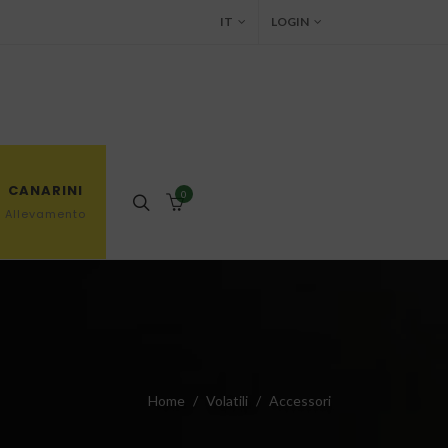
IT
LOGIN
CANARINI
0
Allevamento
Home
Volatili
Accessori