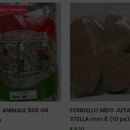
otto Terminato
 ANIMALE 500 GR
FONDELLO NIDO JUTA
STELLA mm 8 (10 pz)
0
€ 8.50