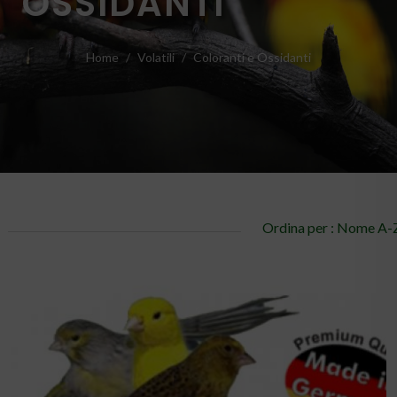
OSSIDANTI
Home
Volatili
Coloranti e Ossidanti
Ordina per : Nome A