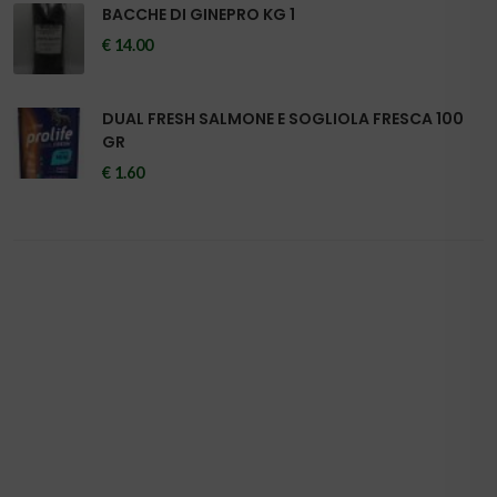
BACCHE DI GINEPRO KG 1
€ 14.00
DUAL FRESH SALMONE E SOGLIOLA FRESCA 100
GR
€ 1.60