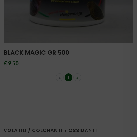
BLACK MAGIC GR 500
€ 9.50
«
1
»
VOLATILI / COLORANTI E OSSIDANTI