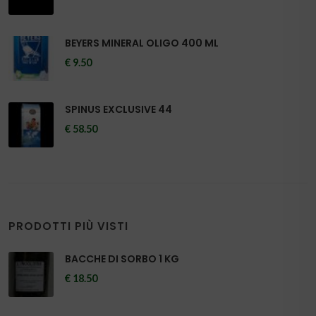
BEYERS MINERAL OLIGO 400 ML
€ 9.50
SPINUS EXCLUSIVE 44
€ 58.50
PRODOTTI PIÙ VISTI
BACCHE DI SORBO 1 KG
€ 18.50