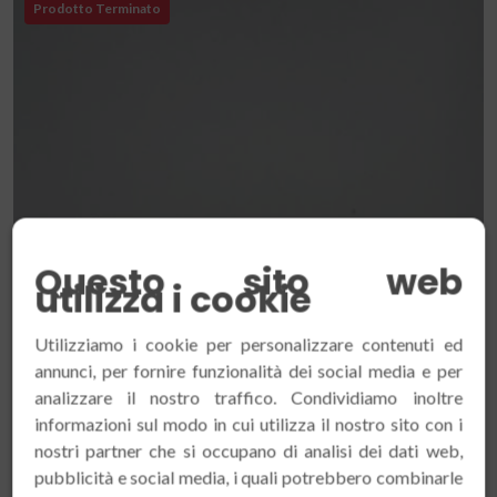
Prodotto Terminato
Questo sito web
utilizza i cookie
Utilizziamo i cookie per personalizzare contenuti ed
annunci, per fornire funzionalità dei social media e per
analizzare il nostro traffico. Condividiamo inoltre
informazioni sul modo in cui utilizza il nostro sito con i
nostri partner che si occupano di analisi dei dati web,
pubblicità e social media, i quali potrebbero combinarle