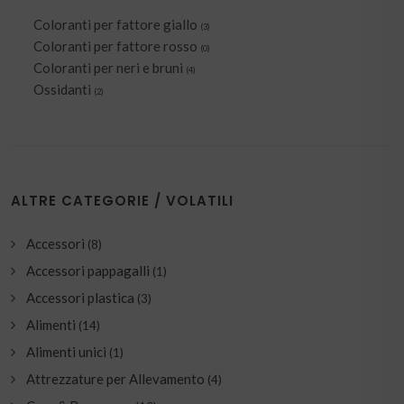
Coloranti per fattore giallo
(3)
Coloranti per fattore rosso
(0)
Coloranti per neri e bruni
(4)
Ossidanti
(2)
ALTRE CATEGORIE / VOLATILI
Accessori
(8)
Accessori pappagalli
(1)
Accessori plastica
(3)
Alimenti
(14)
Alimenti unici
(1)
Attrezzature per Allevamento
(4)