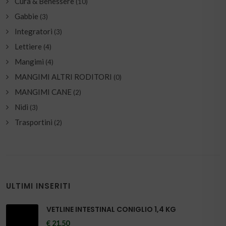
Cura & Benessere
(10)
Gabbie
(3)
Integratori
(3)
Lettiere
(4)
Mangimi
(4)
MANGIMI ALTRI RODITORI
(0)
MANGIMI CANE
(2)
Nidi
(3)
Trasportini
(2)
ULTIMI INSERITI
VETLINE INTESTINAL CONIGLIO 1,4 KG
€ 21.50