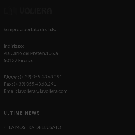
Sempre a portata di
click.
Indirizzo:
via Carlo del Prete n.106/a
50127 Firenze
Phone:
(+39) 055.43.68.291
Fax:
(+39) 055.43.68.291
Email:
lavoliera@lavoliera.com
ULTIME NEWS
LA MOSTRA DELL'USATO