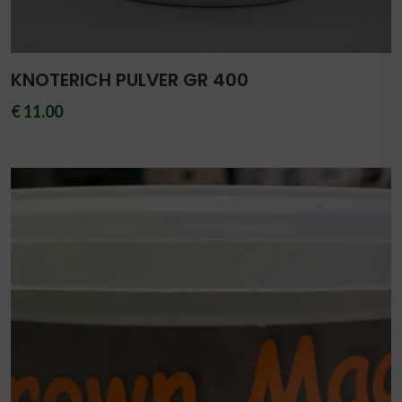
KNOTERICH PULVER GR 400
€ 11.00