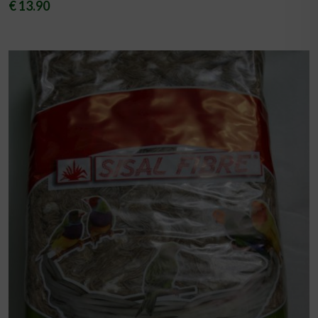
€ 13.90