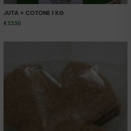
JUTA + COTONE 1 KG
€ 13.50