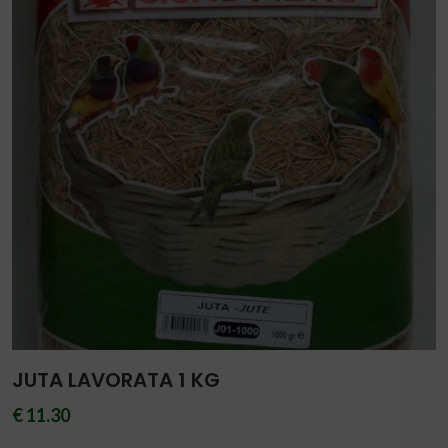
JUTA LAVORATA 1 KG
€ 11.30