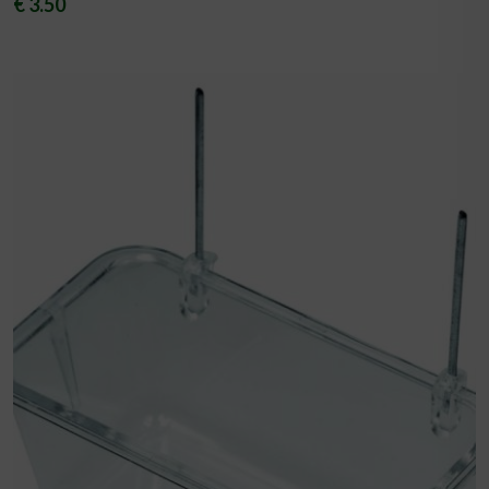
€ 3.50