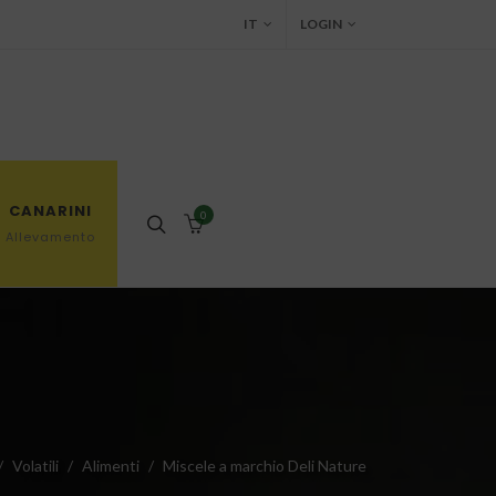
IT
LOGIN
CANARINI
0
Allevamento
Volatili
Alimenti
Miscele a marchio Deli Nature