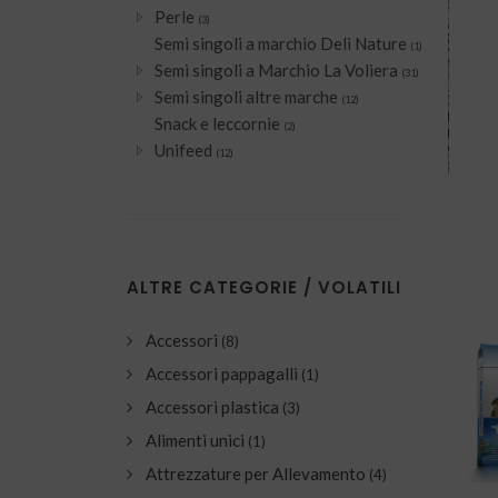
Perle
(3)
Semi singoli a marchio Deli Nature
(1)
Semi singoli a Marchio La Voliera
(31)
Semi singoli altre marche
(12)
Snack e leccornie
(2)
Unifeed
(12)
ALTRE CATEGORIE / VOLATILI
Accessori
(8)
Accessori pappagalli
(1)
Accessori plastica
(3)
Alimenti unici
(1)
Attrezzature per Allevamento
(4)