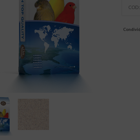
COD
Condivid