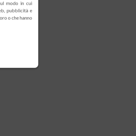
sul modo in cui
eb, pubblicità e
loro o che hanno