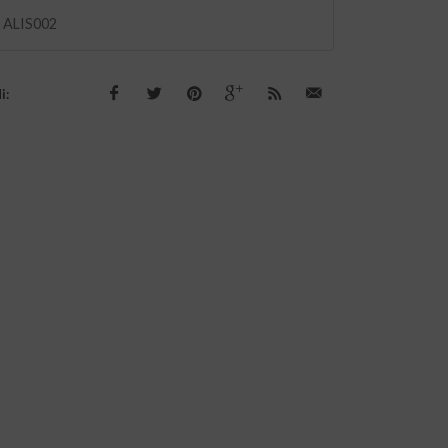
:
ALIS002
i: