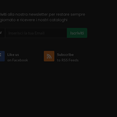
riviti
alla nostra newsletter per restare sempre
iornato e ricevere i nostri cataloghi
Iscriviti
Like us
Subscribe
on Facebook
to RSS Feeds