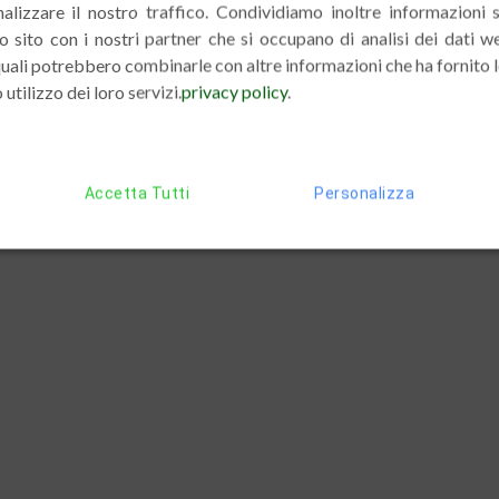
alizzare il nostro traffico. Condividiamo inoltre informazioni 
tro sito con i nostri partner che si occupano di analisi dei dati w
 quali potrebbero combinarle con altre informazioni che ha fornito 
 utilizzo dei loro servizi.
privacy policy
.
Accetta Tutti
Personalizza