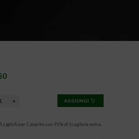
50
AGGIUNGI
 LightÂ per Canarini con 91% di Scagliola extra.