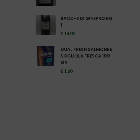
BACCHE DI GINEPRO KG
1
€ 14.00
DUAL FRESH SALMONE E
SOGLIOLA FRESCA 100
GR
€ 1.60