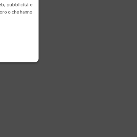
eb, pubblicità e
loro o che hanno