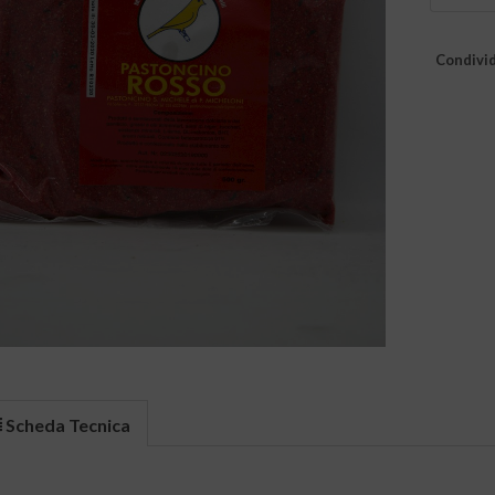
Condivid
Scheda Tecnica