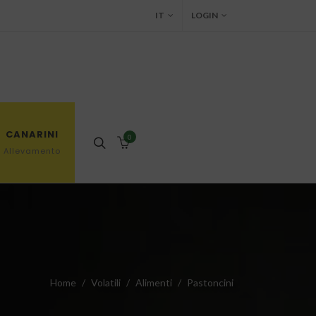
IT
LOGIN
CANARINI
0
Allevamento
Home
Volatili
Alimenti
Pastoncini