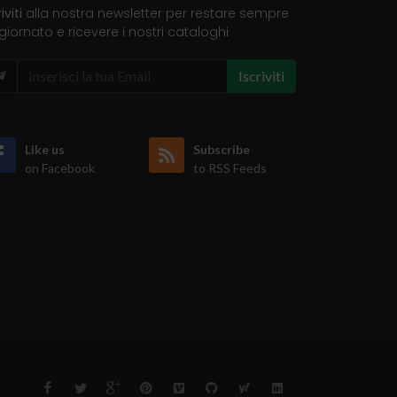
riviti
alla nostra newsletter per restare sempre
iornato e ricevere i nostri cataloghi
Iscriviti
Like us
Subscribe
on Facebook
to RSS Feeds