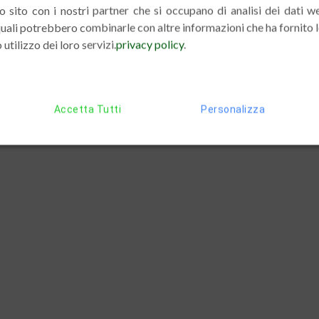
tro sito con i nostri partner che si occupano di analisi dei dati w
 quali potrebbero combinarle con altre informazioni che ha fornito 
 utilizzo dei loro servizi.
privacy policy
.
Accetta Tutti
Personalizza