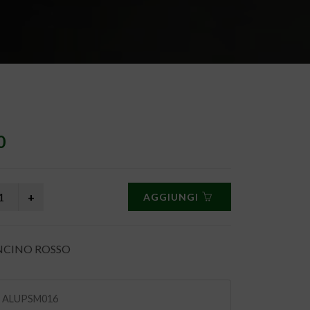
0
AGGIUNGI
NCINO ROSSO
:
ALUPSM016