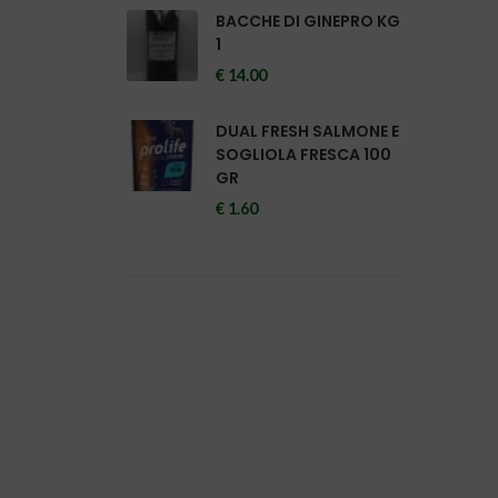
BACCHE DI GINEPRO KG
1
€ 14.00
DUAL FRESH SALMONE E
SOGLIOLA FRESCA 100
GR
€ 1.60