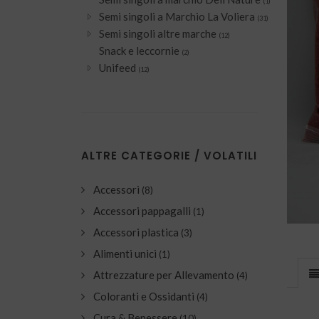
(1)
Semi singoli a Marchio La Voliera
(31)
Semi singoli altre marche
(12)
Snack e leccornie
(2)
Unifeed
(12)
ALTRE CATEGORIE / VOLATILI
Accessori
(8)
Accessori pappagalli
(1)
Accessori plastica
(3)
Alimenti unici
(1)
Attrezzature per Allevamento
(4)
Coloranti e Ossidanti
(4)
Cura & Benessere
(10)