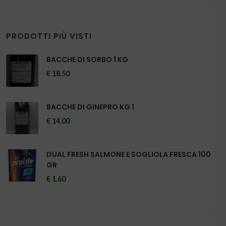
PRODOTTI PIÙ VISTI
BACCHE DI SORBO 1 KG
€ 18.50
BACCHE DI GINEPRO KG 1
€ 14.00
DUAL FRESH SALMONE E SOGLIOLA FRESCA 100
GR
€ 1.60