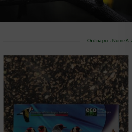
Ordina per : Nome A