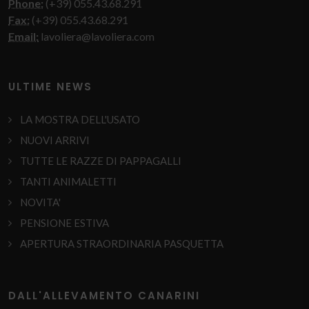
Phone:
(+39) 055.43.68.291
Fax:
(+39) 055.43.68.291
Email:
lavoliera@lavoliera.com
ULTIME NEWS
LA MOSTRA DELL'USATO
NUOVI ARRIVI
TUTTE LE RAZZE DI PAPPAGALLI
TANTI ANIMALETTI
NOVITA'
PENSIONE ESTIVA
APERTURA STRAORDINARIA PASQUETTA
DALL'ALLEVAMENTO CANARINI