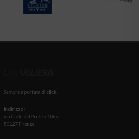
Sempre a portata di
click.
Indirizzo:
via Carlo del Prete n.106/a
50127 Firenze