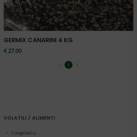
GERMIX CANARINI 4 KG
€ 27.00
«
1
»
VOLATILI / ALIMENTI
Congelati
(3)